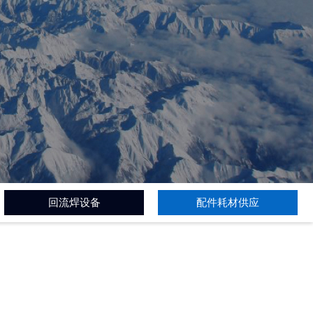
回流焊设备
配件耗材供应